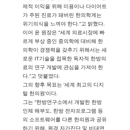
제적 이익을 위해 미용이나 다이어트
가 주된 진료가 돼버린 한의학계는
위기의식을 느껴야 한다."고 밝혔다.
이어 윤 원장은 "세계 의료시장에 빠
르게 부상 중인 중의학에 대비해 한
의학이 경쟁력을 갖추기 위해서는 새
로운 IT기술을 접목한 독자적 한방의
료의 연구 개발에 관심을 가져야 한
다."고 덧붙였다.
그의 향후 목표는 '세계 최고의 디지
털 한의원'이다.
그는 "한방연구소에서 개발한 한방
인체 해부도, 한방 전자프로그램 등
의 소프트웨어를 다른 한의원과 공유
하기 위해, 원격 자가진단 및 비대면