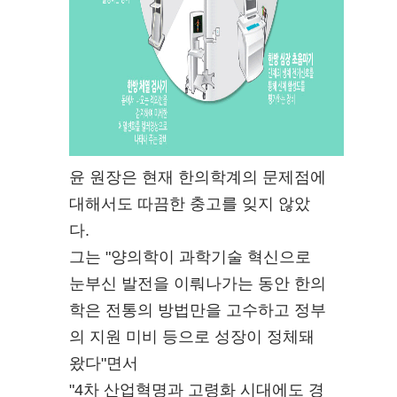
윤 원장은 현재 한의학계의 문제점에
대해서도 따끔한 충고를 잊지 않았
다.
그는 "양의학이 과학기술 혁신으로
눈부신 발전을 이뤄나가는 동안 한의
학은 전통의 방법만을 고수하고 정부
의 지원 미비 등으로 성장이 정체돼
왔다"면서
"4차 산업혁명과 고령화 시대에도 경