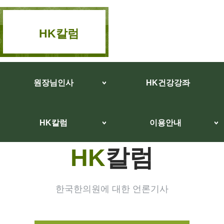
HK칼럼
원장님인사
HK건강강좌
HK칼럼
이용안내
HK
칼럼
한국한의원에 대한 언론기사