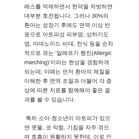
레스를 억제하면서 한약을 처방하면
대부분 호전됩니다. 그러나 30%의
환아는 성장기 후에도 면역 이상 반
응으로 아토피성 피부염, 상하기도
염, 아데노이드 비대, 천식 등을 순차
적으로 겪는 ‘알레르기 행진(Allergic
marching)’이라는 현상을 경험하게
되는데, 이때는 먼저 환아의 체질을
이해한 후 면역 조절과 더불어 각 증
상에 따른 치료를 함께해야 좋은 결
과를 볼 수 있습니다.
특히 소아·청소년이 아토피가 있으
면 콧물, 코 막힘, 기침을 자주 겪으
며 호흡이 원활하지 못한데, 이로 인