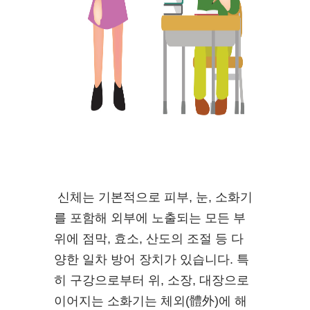
신체는 기본적으로 피부, 눈, 소화기
를 포함해 외부에 노출되는 모든 부
위에 점막, 효소, 산도의 조절 등 다
양한 일차 방어 장치가 있습니다. 특
히 구강으로부터 위, 소장, 대장으로
이어지는 소화기는 체외(體外)에 해