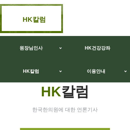
HK칼럼
원장님인사
HK건강강좌
HK칼럼
이용안내
HK
칼럼
한국한의원에 대한 언론기사