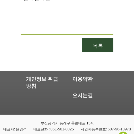
목록
개인정보 취급
이용약관
방침
오시는길
부산광역시 동래구 충렬대로 154.
대표자: 윤경석
대표전화 : 051-501-0025
사업자등록번호: 607-96-13973