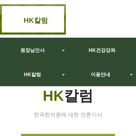
HK칼럼
원장님인사
HK건강강좌
HK칼럼
이용안내
HK
칼럼
한국한의원에 대한 언론기사