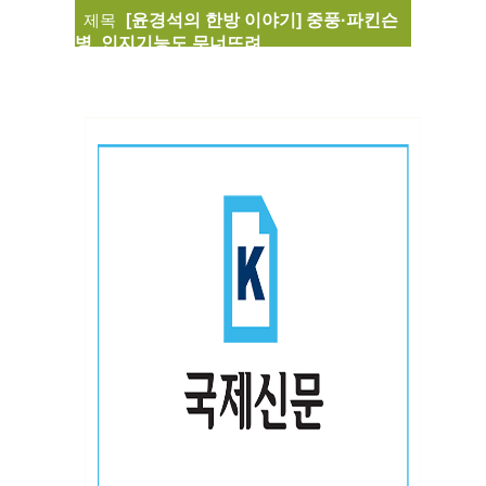
제목
[윤경석의 한방 이야기] 중풍·파킨슨
병, 인지기능도 무너뜨려