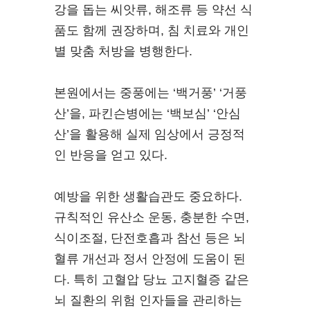
강을 돕는 씨앗류, 해조류 등 약선 식
품도 함께 권장하며, 침 치료와 개인
별 맞춤 처방을 병행한다.
본원에서는 중풍에는 ‘백거풍’ ‘거풍
산’을, 파킨슨병에는 ‘백보심’ ‘안심
산’을 활용해 실제 임상에서 긍정적
인 반응을 얻고 있다.
예방을 위한 생활습관도 중요하다.
규칙적인 유산소 운동, 충분한 수면,
식이조절, 단전호흡과 참선 등은 뇌
혈류 개선과 정서 안정에 도움이 된
다. 특히 고혈압 당뇨 고지혈증 같은
뇌 질환의 위험 인자들을 관리하는