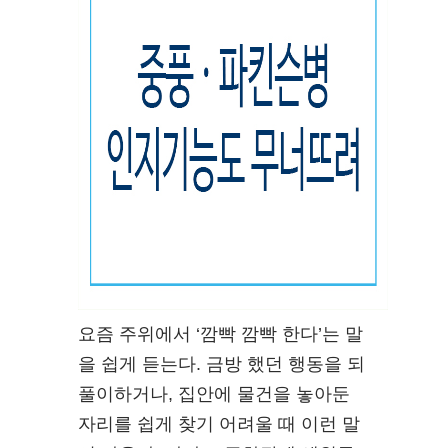
요즘 주위에서 ‘깜빡 깜빡 한다’는 말
을 쉽게 듣는다. 금방 했던 행동을 되
풀이하거나, 집안에 물건을 놓아둔
자리를 쉽게 찾기 어려울 때 이런 말